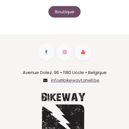
Boutique
Avenue Dolez, 96 • 1180 Uccle • Belgique
info@bikewaytohell.be