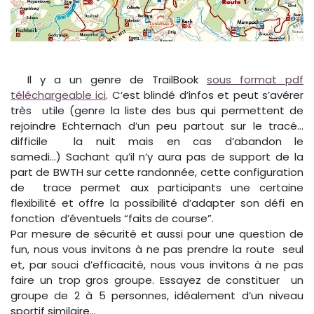
Il y a un genre de TrailBook
sous format pdf
téléchargeable ici
. C’est blindé d’infos et peut s’avérer
très utile (genre la liste des bus qui permettent de
rejoindre Echternach d’un peu partout sur le tracé…
difficile la nuit mais en cas d’abandon le
samedi…) Sachant qu’il n’y aura pas de support de la
part de BWTH sur cette randonnée, cette configuration
de trace permet aux participants une certaine
flexibilité et offre la possibilité d’adapter son défi en
fonction d’éventuels “faits de course”.
Par mesure de sécurité et aussi pour une question de
fun, nous vous invitons à ne pas prendre la route seul
et, par souci d’efficacité, nous vous invitons à ne pas
faire un trop gros groupe. Essayez de constituer un
groupe de 2 à 5 personnes, idéalement d’un niveau
sportif similaire…