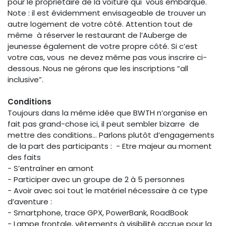
pour le propriétaire de la voiture qui vous embarque.
Note : il est évidemment envisageable de trouver un
autre logement de votre côté. Attention tout de
même à réserver le restaurant de l’Auberge de
jeunesse également de votre propre côté. Si c’est
votre cas, vous ne devez même pas vous inscrire ci-
dessous. Nous ne gérons que les inscriptions “all
inclusive”.
Conditions
Toujours dans la même idée que BWTH n’organise en
fait pas grand-chose ici, il peut sembler bizarre de
mettre des conditions… Parlons plutôt d’engagements
de la part des participants : - Etre majeur au moment
des faits
- S’entraîner en amont
- Participer avec un groupe de 2 à 5 personnes
- Avoir avec soi tout le matériel nécessaire à ce type
d’aventure :
- Smartphone, trace GPX, PowerBank, RoadBook
- Lampe frontale, vêtements à visibilité accrue pour la