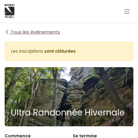
Se rendre au contenu
Tous les événements
Les inscriptions
sont clôturées
Ultra Randonnée Hivernale
Commence
Se termine