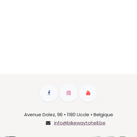
Avenue Dolez, 96 • 1180 Uccle • Belgique
info@bikewaytohell.be