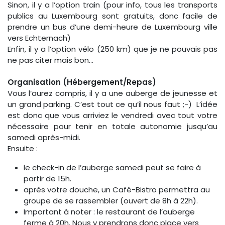
Sinon, il y a l’option train (pour info, tous les transports
publics au Luxembourg sont gratuits, donc facile de
prendre un bus d’une demi-heure de Luxembourg ville
vers Echternach)
Enfin, il y a l’option vélo (250 km) que je ne pouvais pas
ne pas citer mais bon…
Organisation (Hébergement/Repas)
Vous l’aurez compris, il y a une auberge de jeunesse et
un grand parking. C’est tout ce qu’il nous faut ;-) L’idée
est donc que vous arriviez le vendredi avec tout votre
nécessaire pour tenir en totale autonomie jusqu’au
samedi après-midi.
Ensuite :
le check-in de l’auberge samedi peut se faire à
partir de 15h.
après votre douche, un Café-Bistro permettra au
groupe de se rassembler (ouvert de 8h à 22h).
Important à noter : le restaurant de l’auberge
ferme à 20h. Nous y prendrons donc place vers