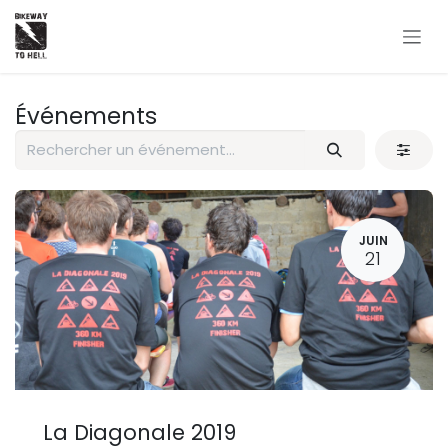
Se rendre au contenu
Événements
JUIN
21
La Diagonale 2019