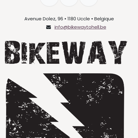
Avenue Dolez, 96 • 1180 Uccle • Belgique
info@bikewaytohell.be