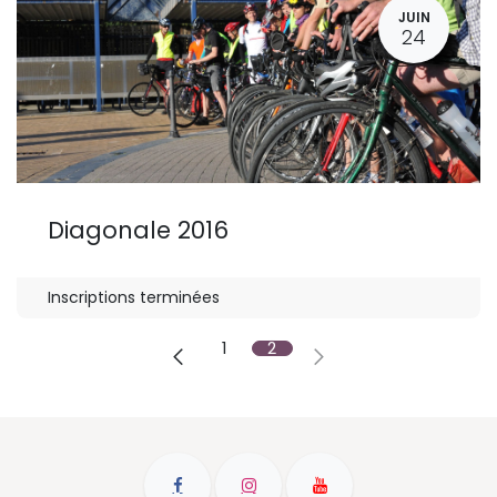
JUIN
24
Diagonale 2016
Inscriptions terminées
1
2